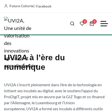
Future Cohorte
Facebook
0
0
UVI2A à l’ère du
numérique
UVI2A s’inscrit pleinement dans l’ère de la technologie en
initiant ses incubés au digital. avec le soutien/l’appui du
ProDigiT, projet mis en œuvre par la GIZ Togo et co-financé
par l’Allemagne, le Luxembourg et l‘Union
européenne, UVI2A a formé ses incubés à différents outils