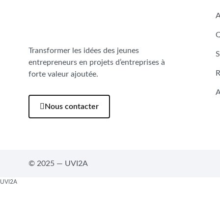
A
Q
Transformer les idées des jeunes
S
entrepreneurs en projets d’entreprises à
R
forte valeur ajoutée.
A
Nous contacter
© 2025 — UVI2A
UVI2A