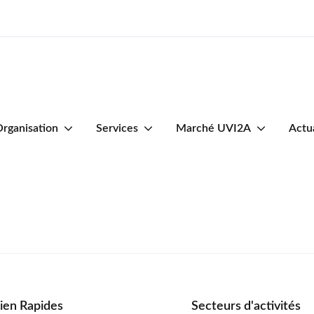
rganisation
Services
Marché UVI2A
Actu
ien Rapides
Secteurs d'activités