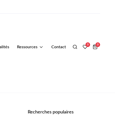
0
0
alités
Ressources
Contact
Recherches populaires