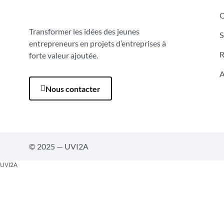
Q
Transformer les idées des jeunes
S
entrepreneurs en projets d’entreprises à
R
forte valeur ajoutée.
A
Nous contacter
© 2025 — UVI2A
UVI2A