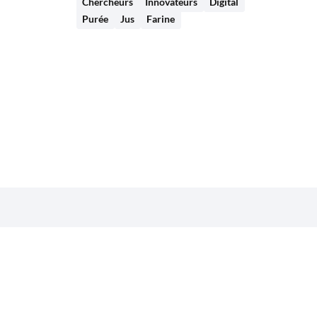
Chercheurs
Innovateurs
Digital
Purée
Jus
Farine