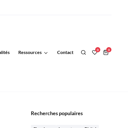
0
0
lités
Ressources
Contact
Recherches populaires