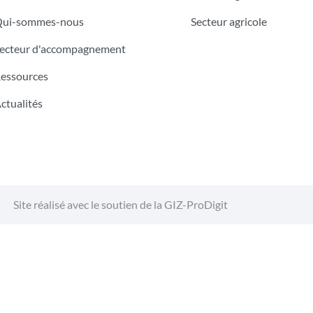
ui-sommes-nous
Secteur agricole
ecteur d'accompagnement
essources
ctualités
Site réalisé avec le soutien de la GIZ-ProDigit