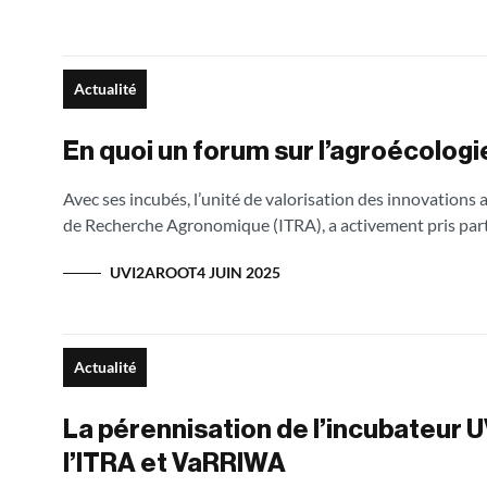
Actualité
En quoi un forum sur l’agroécologie
Avec ses incubés, l’unité de valorisation des innovations 
de Recherche Agronomique (ITRA), a activement pris part a
UVI2AROOT
4 JUIN 2025
Actualité
La pérennisation de l’incubateur
l’ITRA et VaRRIWA