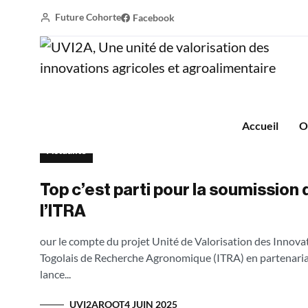
Future Cohorte
Facebook
juin 2025
Accueil
juin 2025
Accueil
O
Actualité
Top c’est parti pour la soumission 
l’ITRA
our le compte du projet Unité de Valorisation des Innovat
Togolais de Recherche Agronomique (ITRA) en partenariat
lance...
UVI2AROOT
4 JUIN 2025