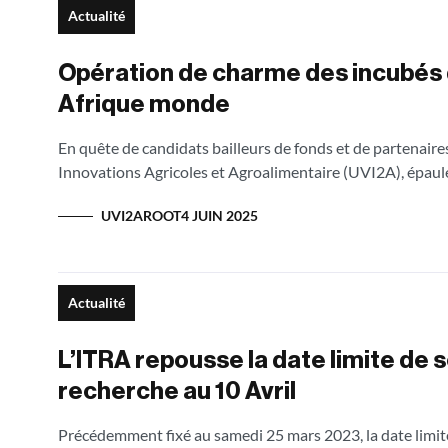
Actualité
Opération de charme des incubés
Afrique monde
En quête de candidats bailleurs de fonds et de partenaires
Innovations Agricoles et Agroalimentaire (UVI2A), épaulée 
UVI2AROOT
4 JUIN 2025
Actualité
L’ITRA repousse la date limite de 
recherche au 10 Avril
Précédemment fixé au samedi 25 mars 2023, la date limite