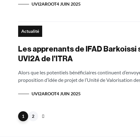
UVI2AROOT
4 JUIN 2025
Actualité
Les apprenants de IFAD Barkoissi s
UVI2A de l’ITRA
Alors que les potentiels bénéficiaires continuent d’envoye
proposition d’idée de projet de l’Unité de Valorisation de
UVI2AROOT
4 JUIN 2025
1
2