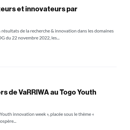
teurs et innovateurs par
es résultats de la recherche & innovation dans les domaines
G du 22 novembre 2022, les...
iers de VaRRIWA au Togo Youth
o Youth innovation week », placée sous le thème «
ospère...