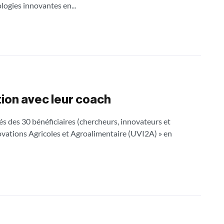
ogies innovantes en...
tion avec leur coach
s des 30 bénéficiaires (chercheurs, innovateurs et
novations Agricoles et Agroalimentaire (UVI2A) » en