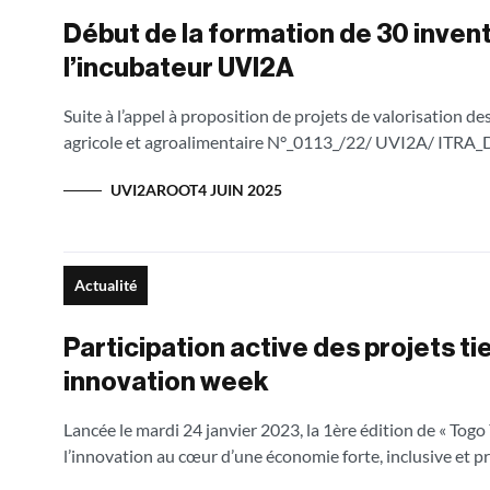
Début de la formation de 30 inven
l’incubateur UVI2A
Suite à l’appel à proposition de projets de valorisation d
agricole et agroalimentaire N°_0113_/22/ UVI2A/ ITRA_D
UVI2AROOT
4 JUIN 2025
Actualité
Participation active des projets t
innovation week
Lancée le mardi 24 janvier 2023, la 1ère édition de « Tog
l’innovation au cœur d’une économie forte, inclusive et pr