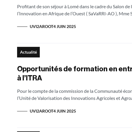
Profitant de son séjour à Lomé dans le cadre du Salon de 
l’Innovation en Afrique de l’Ouest ( SaVaRRI-AO ), Mme
UVI2AROOT
4 JUIN 2025
Actualité
Opportunités de formation en ent
à l’ITRA
Pour le compte de la commission de la Communauté écon
l’Unité de Valorisation des Innovations Agricoles et Agroa
UVI2AROOT
4 JUIN 2025