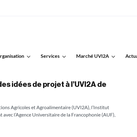
rganisation
Services
Marché UVI2A
Actua
des idées de projet à l’UVI2A de
ions Agricoles et Agroalimentaire (UVI2A), l’Institut
 avec l’Agence Universitaire de la Francophonie (AUF),