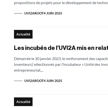
propositions de projets pour le développement de technol
UVI2AROOT
4 JUIN 2025
Actualité
Les incubés de l’UVI2A mis en rela
Démarrée le 30 janvier 2023, le renforcement des capacité
inventeurs) sélectionnés par l’incubateur « Unité des In
entrepreneuriat,...
UVI2AROOT
4 JUIN 2025
Actualité