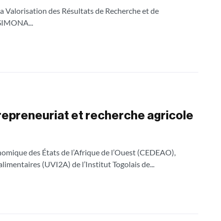
la Valorisation des Résultats de Recherche et de
 SIMONA...
repreneuriat et recherche agricole
omique des États de l’Afrique de l’Ouest (CEDEAO),
limentaires (UVI2A) de l’Institut Togolais de...