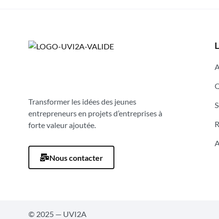
L
A
Q
Transformer les idées des jeunes
S
entrepreneurs en projets d’entreprises à
R
forte valeur ajoutée.
A
Nous contacter
© 2025 — UVI2A