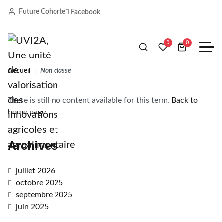
Future Cohorte
Facebook
Non classé
0
0
Accueil
Non classé
There is still no content available for this term.
Back to
home page
Archives
juillet 2026
octobre 2025
septembre 2025
juin 2025