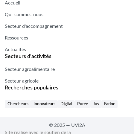
Accueil
Qui-sommes-nous
Secteur d'accompagnement
Ressources
Actualités
Secteurs d'activités
Secteur agroalimentaire
Secteur agricole
Recherches populaires
Chercheurs
Innovateurs
Digital
Purée
Jus
Farine
© 2025 — UVI2A
Site réalisé avec le soutien de la