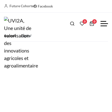
Future Cohorte
Facebook
Digital
0
0
Accueil
Digital