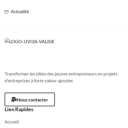
Actualité
Transformer les idées des jeunes entrepreneurs en projets
d’entreprises à forte valeur ajoutée.
Nous contacter
Lien Rapides
Accueil