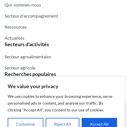
Qui-sommes-nous
Secteur d'accompagnement
Ressources
Actualités
Secteurs d'activités
Secteur agroalimentaire
Secteur agricole
Recherches populaires
We value your privacy
Chercheurs
Innovateurs
Digital
Purée
Jus
Farine
We use cookies to enhance your browsing experience, serve
personalised ads or content, and analyse our traffic. By
© 2025 — UVI2A
clicking "Accept All", you consent to our use of cookies.
Site réalisé avec le soutien de la
GIZ-ProDigit
Customise
Reject All
Accept All