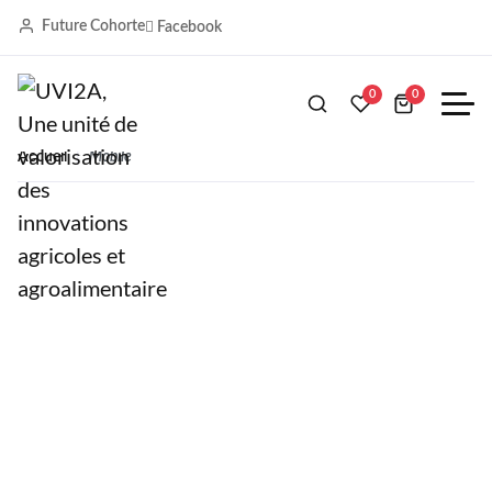
Future Cohorte
Facebook
Mobile
0
0
Accueil
Mobile