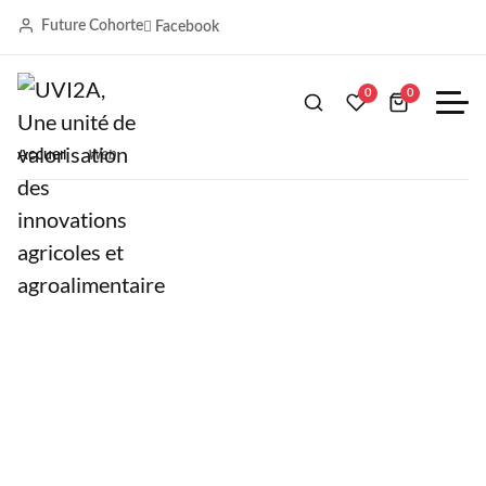
Future Cohorte
Facebook
Web
0
0
Accueil
Web