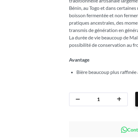
traditionnelle artisanale large
Bénin, au Togo et dans certaines
boisson fermentée et non ferment
pratiques ancestrales, des mome
transmis de génération en généra
La durée de vie beaucoup de Mali
possibilité de conservation au fro
Avantage
Bière beaucoup plus raffinée
Cont