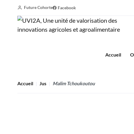
Future Cohorte
Facebook
Accueil
O
Accueil
Jus
Malim Tchoukoutou