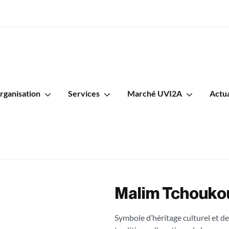
rganisation
Services
Marché UVI2A
Actua
Malim Tchouko
Symbole d’héritage culturel et de