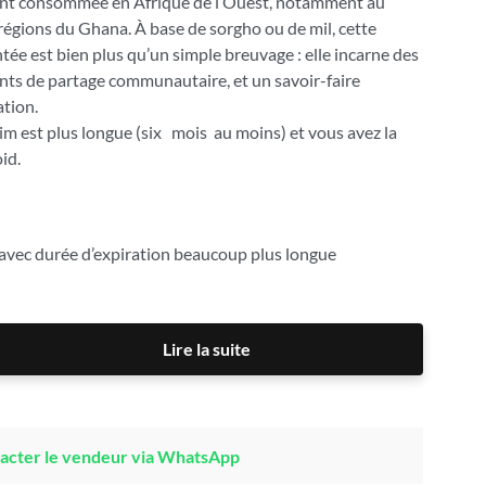
ment consommée en Afrique de l’Ouest, notamment au
 régions du Ghana. À base de sorgho ou de mil, cette
ée est bien plus qu’un simple breuvage : elle incarne des
nts de partage communautaire, et un savoir-faire
tion.
m est plus longue (six mois au moins) et vous avez la
id.
 avec durée d’expiration beaucoup plus longue
Lire la suite
acter le vendeur via WhatsApp