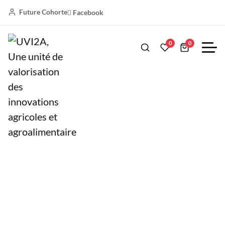
Future Cohorte
Facebook
Accueil
ORAD
Pesticides naturels à base des plantes locales
0
0
Pesticides naturels à base des
plantes locales
Avantages
Pesticides locaux accessibles aux producteurs