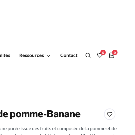
0
0
lités
Ressources
Contact
 de pomme-Banane
 une purée issue des fruits et composée de la pomme et de