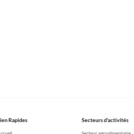
ien Rapides
Secteurs d'activités
ccueil
Secteur agroalimentaire