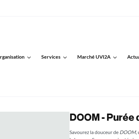
rganisation
Services
Marché UVI2A
Actua
DOOM - Purée
Savourez la douceur de
DOOM
,