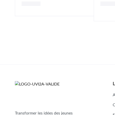
Ajouter au panier
Ajout
L
A
Q
Transformer les idées des jeunes