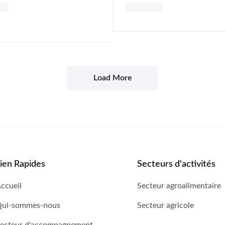
Ajouter au panier
er au panier
Load More
ien Rapides
Secteurs d'activités
ccueil
Secteur agroalimentaire
ui-sommes-nous
Secteur agricole