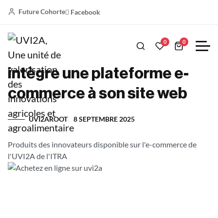
Future Cohorte
Facebook
Actualité
0
0
L’incubateur UVI2A de l’ITRA
intègre une plateforme e-
commerce à son site web
UVI2AROOT
8 SEPTEMBRE 2025
Produits des innovateurs disponible sur l'e-commerce de
l'UVI2A de l'ITRA