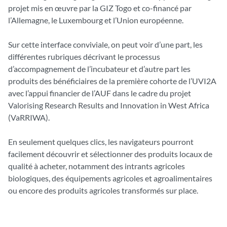
projet mis en œuvre par la GIZ Togo et co-financé par
l’Allemagne, le Luxembourg et l’Union européenne.
Sur cette interface conviviale, on peut voir d’une part, les
différentes rubriques décrivant le processus
d’accompagnement de l’incubateur et d’autre part les
produits des bénéficiaires de la première cohorte de l’UVI2A
avec l’appui financier de l’AUF dans le cadre du projet
Valorising Research Results and Innovation in West Africa
(VaRRIWA).
En seulement quelques clics, les navigateurs pourront
facilement découvrir et sélectionner des produits locaux de
qualité à acheter, notamment des intrants agricoles
biologiques, des équipements agricoles et agroalimentaires
ou encore des produits agricoles transformés sur place.